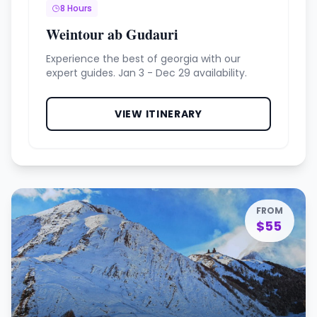
8 Hours
Weintour ab Gudauri
Experience the best of georgia with our
expert guides. Jan 3 - Dec 29 availability.
VIEW ITINERARY
FROM
$55