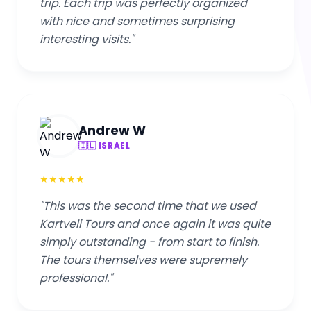
trip. Each trip was perfectly organized
with nice and sometimes surprising
interesting visits."
Andrew W
🇮🇱 ISRAEL
★
★
★
★
★
"This was the second time that we used
Kartveli Tours and once again it was quite
simply outstanding - from start to finish.
The tours themselves were supremely
professional."