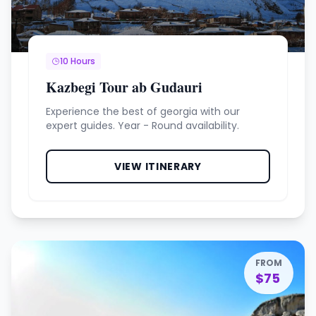
10 Hours
Kazbegi Tour ab Gudauri
Experience the best of georgia with our
expert guides. Year - Round availability.
VIEW ITINERARY
FROM
$75