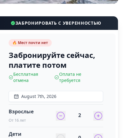
ЗАБРОНИРОВАТЬ С УВЕРЕННОСТЬЮ
🔥 Мест почти нет
Забронируйте сейчас,
платите потом
Бесплатная
Оплата не
отмена
требуется
August 7th, 2026
Взрослые
2
От 16 лет
Дети
0