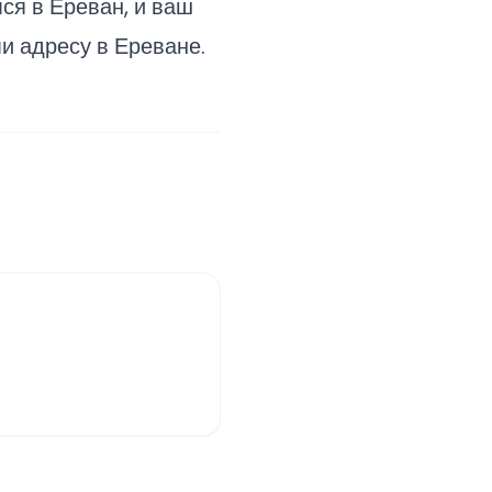
ся в Ереван, и ваш
и адресу в Ереване.