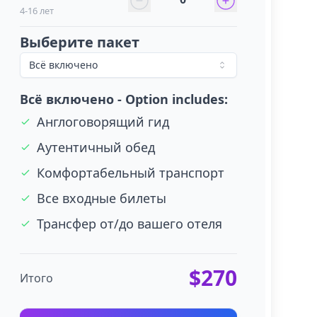
4-16 лет
Выберите пакет
Всё включено
Всё включено - Option includes:
Англоговорящий гид
Аутентичный обед
Комфортабельный транспорт
Все входные билеты
Трансфер от/до вашего отеля
$270
Итого