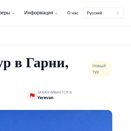
феры
Информация
О нас
Русский
р в Гарни,
Новый
тур
ЗАКАНЧИВАЕТСЯ В
Yerevan