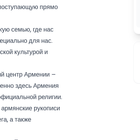
, поступающую прямо
ую семью, где нас
ециально для нас.
ской культурой и
ый центр Армении –
енно здесь Армения
официальной религии.
 армянские рукописи
га, а также