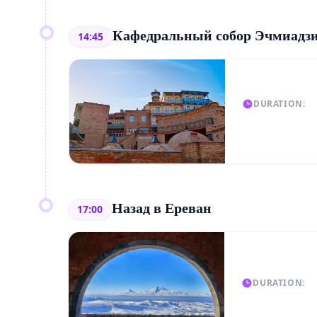
Кафедральный собор Эчмиадз
14:45
DURATION:
Назад в Ереван
17:00
DURATION: