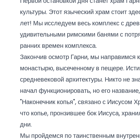
Первой остановкой дня станет храм Гарн
культуры. Этот языческий храм стоит зд
лет! Мы исследуем весь комплекс с древ
удивительными римскими банями с пот
ранних времен комплекса.
Закончив осмотр Гарни, мы направимся к
монастырю, высеченному в пещере. Исти
средневековой архитектуры. Никто не зна
начал функционировать, но его название
"Наконечник копья", связано с Иисусом Х
что копье, пронзившее бок Иисуса, храни
дни.
Мы пройдемся по таинственным внутре