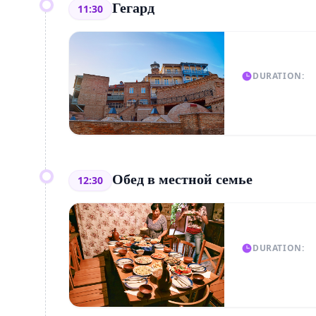
Гегард
11:30
DURATION:
Обед в местной семье
12:30
DURATION: