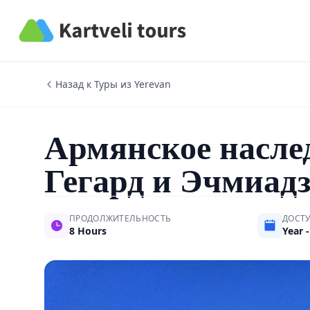
Kartveli Tours
Назад к Туры из Yerevan
Армянское наслед
Гегард и Эчмиад
ПРОДОЛЖИТЕЛЬНОСТЬ
ДОСТ
8 Hours
Year 