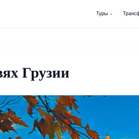
Туры
Транс
вях Грузии