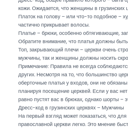
кожи. Ожидается, что женщины в грузинских ц
Платок на голову – или что-то подобное – худ
частично прикрывает волосы.
Платье – брюки, особенно обтягивающие, за
Обратите внимание, что платья должны быть
Топ, закрывающий плечи – церкви очень стр
мужчины, так и женщины должны носить скро
Примечание: Правила не всегда соблюдаютс
других. Несмотря на то, что большинство це
оберточные платья у входов, они не обязаны
планируя посещение церквей. Если у вас нет 
равно пустят вас в брюках, однако шорты – эт
Дресс-код в грузинских церквях – Мужчины
На первый взгляд может показаться, что для
православной церкви легко. Это мнение быст