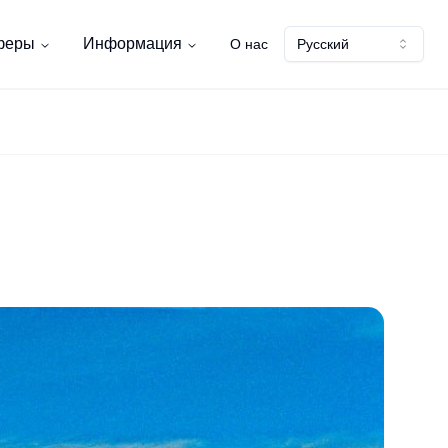
феры
Информация
О нас
Русский