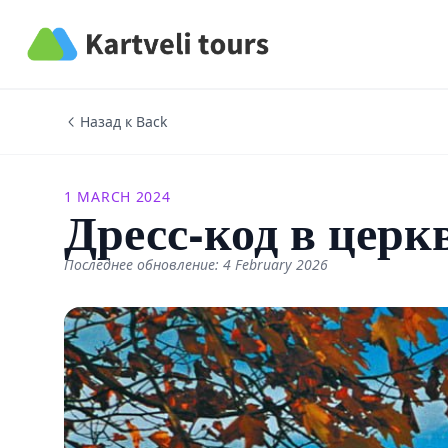
Kartveli Tours
Назад к Back
1 MARCH 2024
Дресс-код в церк
Последнее обновление: 4 February 2026