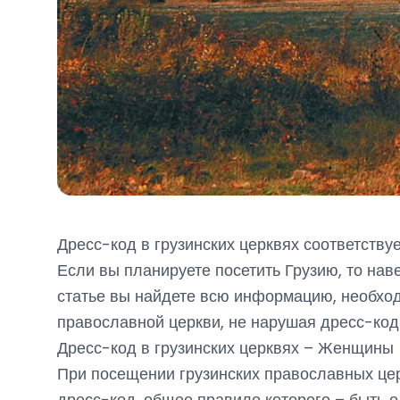
Дресс-код в грузинских церквях соответств
Если вы планируете посетить Грузию, то наве
статье вы найдете всю информацию, необхо
православной церкви, не нарушая дресс-код
Дресс-код в грузинских церквях – Женщины
При посещении грузинских православных це
дресс-код, общее правило которого – быть 