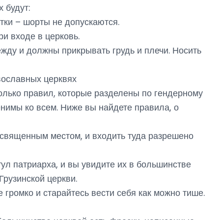
 будут:
ки – шорты не допускаются.
и входе в церковь.
ду и должны прикрывать грудь и плечи. Носить
вославных церквях
колько правил, которые разделены по гендерному
нимы ко всем. Ниже вы найдете правила, о
я священным местом, и входить туда разрешено
тул патриарха, и вы увидите их в большинстве
Грузинской церкви.
 громко и старайтесь вести себя как можно тише.