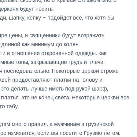
ерквях будут носить:
и, шапку, кепку – подойдет все, что хотя бы
прещены, и священники будут возражать.
 длиной как минимум до колен.
оги в отношении откровенной одежды, как
мные топы, закрывающие грудь и плечи.
я последовательно. Некоторые церкви строже
рквей предоставляют платки на голову и
 это делать. Лучше иметь под рукой шарф,
платья, это не конец света. Некоторые церкви все
о табу.
 дам много правил, а мужчинам в грузинской
ро изменится, если вы посетите Грузию летом.