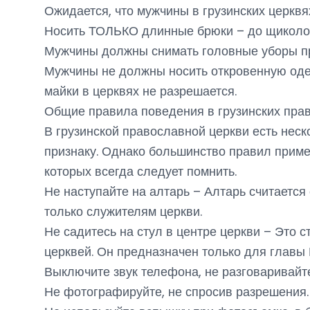
Ожидается, что мужчины в грузинских церквях
Носить ТОЛЬКО длинные брюки – до щиколот
Мужчины должны снимать головные уборы пр
Мужчины не должны носить откровенную одеж
майки в церквях не разрешается.
Общие правила поведения в грузинских пра
В грузинской православной церкви есть нес
признаку. Однако большинство правил приме
которых всегда следует помнить.
Не наступайте на алтарь – Алтарь считаетс
только служителям церкви.
Не садитесь на стул в центре церкви – Это с
церквей. Он предназначен только для главы 
Выключите звук телефона, не разговаривайте
Не фотографируйте, не спросив разрешения.