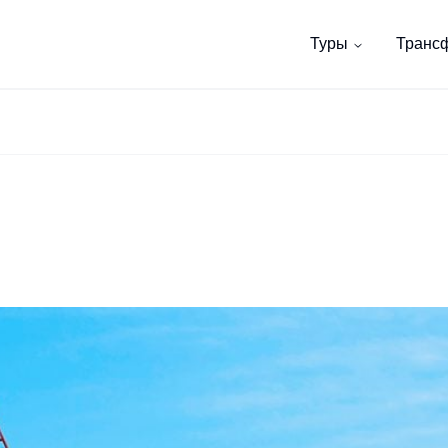
Туры
Транс