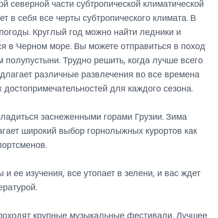
ой северной части субтропической климатической
ет в себя все черты субтропического климата. В
 погоды. Круглый год можно найти ледники и
ся в Черном море. Вы можете отправиться в поход
 полупустыни. Трудно решить, когда лучше всего
редлагает различные развлечения во все времена
х достопримечательностей для каждого сезона.
сладиться заснеженными горами Грузии. Зима
лагает широкий выбор горнолыжных курортов как
портсменов.
и ее изучения, все утопает в зелени, и вас ждет
ературой.
 проходят крупные музыкальные фестивали. Лучшее