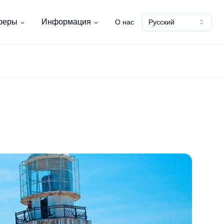
феры
Информация
О нас
Русский