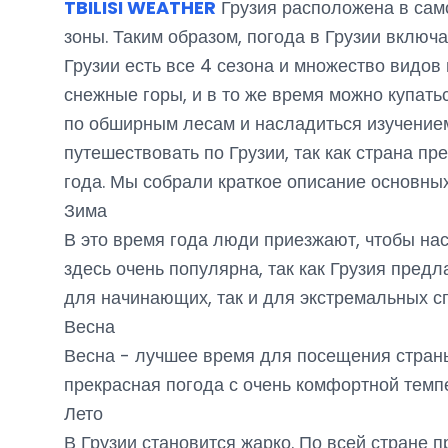
TBILISI WEATHER
Грузия расположена в сам
зоны. Таким образом, погода в Грузии включа
Грузии есть все 4 сезона и множество видов
снежные горы, и в то же время можно купать
по обширным лесам и насладиться изучением
путешествовать по Грузии, так как страна п
года. Мы собрали краткое описание основны
Зима
В это время года люди приезжают, чтобы на
здесь очень популярна, так как Грузия пред
для начинающих, так и для экстремальных с
Весна
Весна - лучшее время для посещения страны 
прекрасная погода с очень комфортной темп
Лето
В Грузии становится жарко. По всей стране