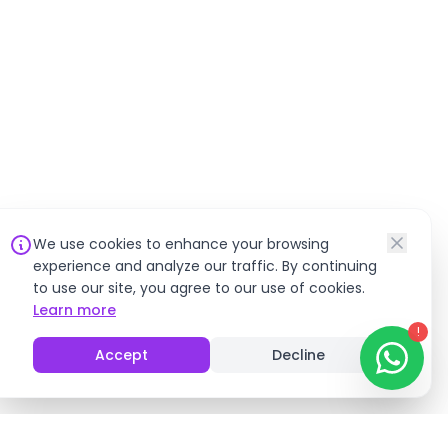
We use cookies to enhance your browsing
experience and analyze our traffic. By continuing
to use our site, you agree to our use of cookies.
Learn more
!
Accept
Decline