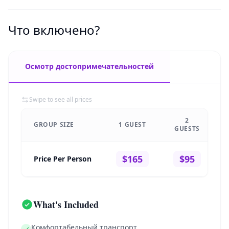
Что включено?
Осмотр достопримечательностей
Swipe to see all prices
2
GROUP SIZE
1 GUEST
GUESTS
$165
$95
Price Per Person
What's Included
Комфортабельный транспорт