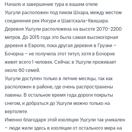
Начало и завершение тура в вашем отеле
Ушгули расположен под пиком Шхара, между местом
соединения рек Ингури и Шавтскала-Квишара.
Деревня Ушгули расположена на высоте 2070-2200
метров. До 2015 года это была самая высокогорная
деревня в Европе, пока другая деревня в Грузии –
Бочорна – не получила этот титул, хотя в Бочорне
живет всего 1 человек. Сейчас в Ушгули проживает
около 60 семей.
Ушгули доступен только в летние месяцы, так как
расположен в районе, где очень распространены
лавины. В остальное время года дороги покрыты
снегом, и добраться до Ушгули можно только на
вертолете.
Именно благодаря этой изоляции Ушгули так уникален
– люди жили здесь в изоляции от остального мира на