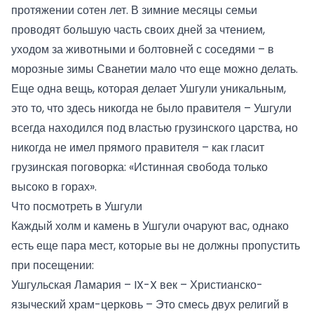
протяжении сотен лет. В зимние месяцы семьи
проводят большую часть своих дней за чтением,
уходом за животными и болтовней с соседями – в
морозные зимы Сванетии мало что еще можно делать.
Еще одна вещь, которая делает Ушгули уникальным,
это то, что здесь никогда не было правителя – Ушгули
всегда находился под властью грузинского царства, но
никогда не имел прямого правителя – как гласит
грузинская поговорка: «Истинная свобода только
высоко в горах».
Что посмотреть в Ушгули
Каждый холм и камень в Ушгули очаруют вас, однако
есть еще пара мест, которые вы не должны пропустить
при посещении:
Ушгульская Ламария – IX-X век – Христианско-
языческий храм-церковь – Это смесь двух религий в