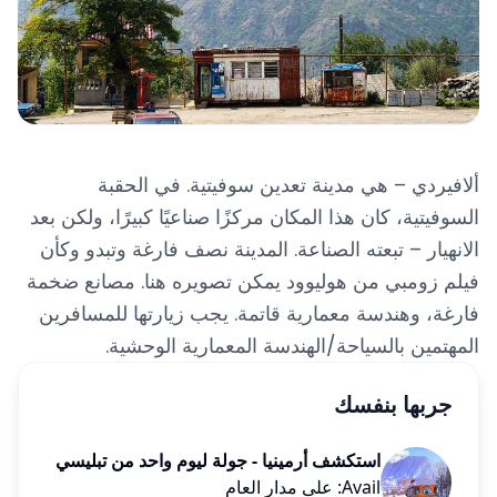
ألافيردي – هي مدينة تعدين سوفيتية. في الحقبة
السوفيتية، كان هذا المكان مركزًا صناعيًا كبيرًا، ولكن بعد
الانهيار – تبعته الصناعة. المدينة نصف فارغة وتبدو وكأن
فيلم زومبي من هوليوود يمكن تصويره هنا. مصانع ضخمة
فارغة، وهندسة معمارية قاتمة. يجب زيارتها للمسافرين
المهتمين بالسياحة/الهندسة المعمارية الوحشية.
جربها بنفسك
استكشف أرمينيا - جولة ليوم واحد من تبليسي
Avail: على مدار العام