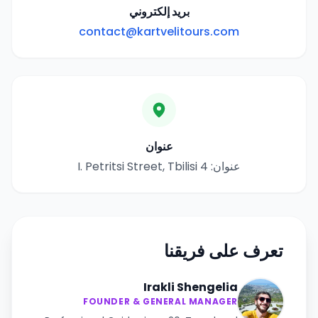
بريد إلكتروني
contact@kartvelitours.com
عنوان
عنوان: 4 I. Petritsi Street, Tbilisi
تعرف على فريقنا
Irakli Shengelia
FOUNDER & GENERAL MANAGER