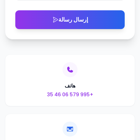
إرسال رسالة
هاتف
+995 579 06 46 35