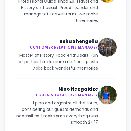
Professional Guide since 20. Travel and
History enthusiast. Proud founder and
manager of Kartveli tours. We make
memories!
Beka Shengelia
CUSTOMER RELATIONS MANAGER
Master of History. Food enthusiast. Fun
at parties. I make sure all of our guests
take back wonderful memories.
Nino Nazgaidze
TOURS & LOGISTICS MANAGER
I plan and organize all the tours,
considering our guests demands and
necessities. I make sure everything runs
smooth 24/7.