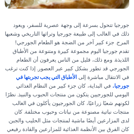
جورجيا تتحول بسرعة إلى وجهة عصرية للسفر، ويعود
ذلك في الغالب إلى طبيعة جورجيا وتراثها التاريخي وشعبها
المرح. جزء كبير آخر من الضجة هو الطعام الجورجي!
تقدم جورجيا اليوم مجموعة كبيرة ومتنوعة من الأطباق
اللذيذة. ومع ذلك، قليل من الناس يعرفون أن الطعام
الجورجي قد تطور بشكل كبير عبر العصور. إذا كنت ترغب
في الانتقال مباشرة إلى
الأطباق التي يجب تجربتها في
جورجيا.
في البداية، كان جزء كبير من النظام الغذائي
اليومي للجورجيين يتكون من منتجات الحبوب والنبيذ. نظرًا
لكونهم شعبًا زراعيًا، كان الجورجيون يأكلون في الغالب
منتجات نباتية مصنوعة من نباتات وحبوب مختلفة. كان
لدى المزارعين أيضًا ماشية لمنتجات مثل الحليب والجبن.
كان الفرق بين الأنظمة الغذائية للمزارعين والقادة رفيعي