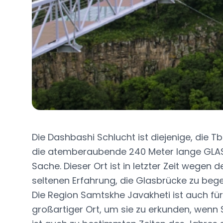
Die Dashbashi Schlucht ist diejenige, die Tbi
die atemberaubende 240 Meter lange GLASB
Sache. Dieser Ort ist in letzter Zeit wege
seltenen Erfahrung, die Glasbrücke zu beg
Die Region Samtskhe Javakheti ist auch fü
großartiger Ort, um sie zu erkunden, wenn Si