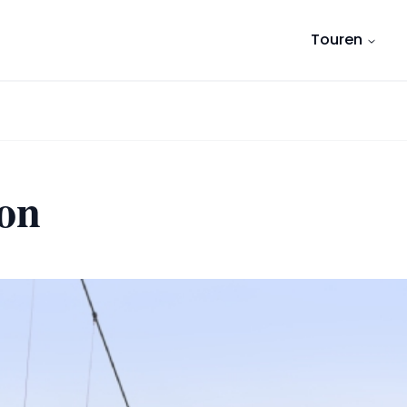
Touren
on