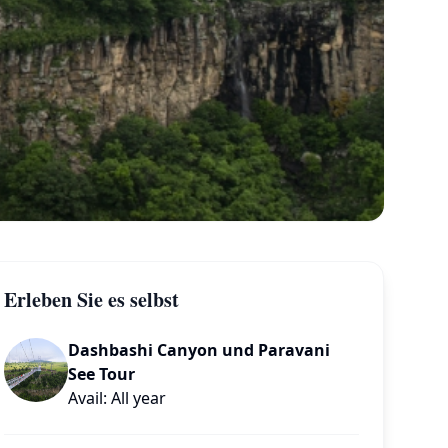
Erleben Sie es selbst
Dashbashi Canyon und Paravani
See Tour
Avail: All year