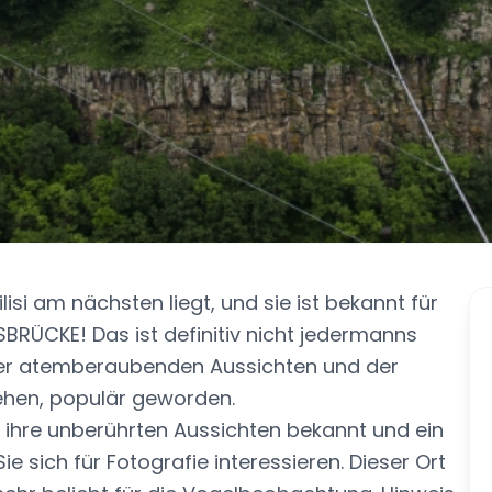
lisi am nächsten liegt, und sie ist bekannt für
RÜCKE! Das ist definitiv nicht jedermanns
n der atemberaubenden Aussichten und der
ehen, populär geworden.
r ihre unberührten Aussichten bekannt und ein
e sich für Fotografie interessieren. Dieser Ort