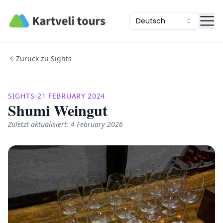
Kartveli Tours
Deutsch
Zurück zu Sights
SIGHTS
•
21 FEBRUARY 2024
Shumi Weingut
Zuletzt aktualisiert: 4 February 2026