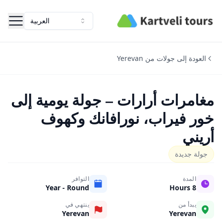
Kartveli Tours
العربية
العودة إلى جولات من Yerevan
مغامرات أرارات – جولة يومية إلى
خور فيراب، نورافانك وكهوف
أريني
جولة جديدة
المدة
التوافر
Year - Round
8 Hours
يبدأ من
ينتهي في
Yerevan
Yerevan