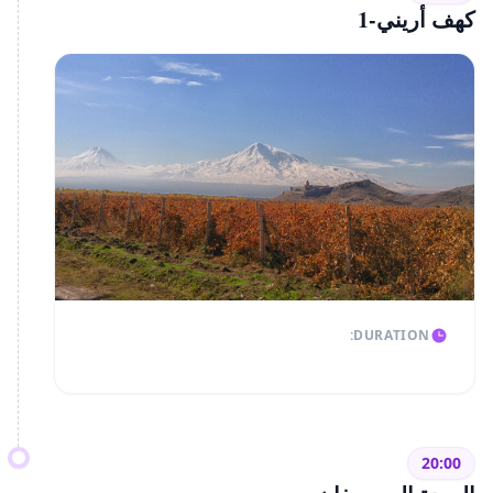
كهف أريني-1
DURATION:
20:00