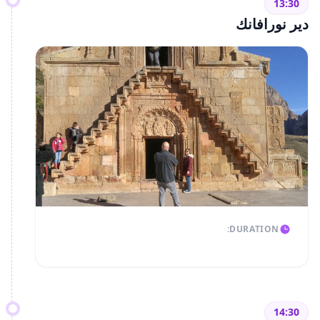
13:30
دير نورافانك
DURATION:
14:30