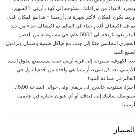
بمجرد الانتهاء من نورافانك، سنتوجه إلى كهف أريني-1 الشهير،
وربما يكون المكان الأكثر شهرة في أرمينيا – هذا هو المكان الذي
تم فيه اكتشاف أقدم حذاء في العالم. تم اكتشاف حذاء من جلد
البقر يعود تاريخه إلى 5000 عام، في مستوطنة من العصر
الحجري النحاسي جنبًا إلى جنب مع هياكل طينية وصلبان وبراميل
لصنع النبيذ.
بعد الكهوف، سنتوجه إلى قرية أريني حيث سنستمتع بتذوق النبيذ
الأرمني. بعد كل شيء، أرمينيا هي واحدة من أقدم الدول في
العالم في صناعة النبيذ!
أخيرًا، سنتوجه عائدين إلى يريفان وفي حوالي الساعة 18:00،
سيوصلك سائقك إلى فندقك أو أي عنوان تختاره في عاصمة
أرمينيا.
المسار