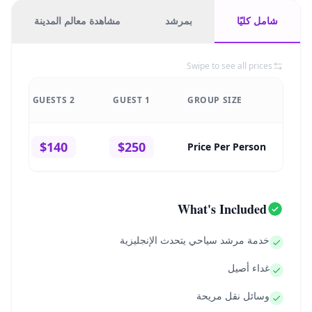
شامل كليًا
بمرشد
مشاهدة معالم المدينة
Swipe to see all prices
2 GUESTS
1 GUEST
GROUP SIZE
$140
$250
Price Per Person
What's Included
خدمة مرشد سياحي يتحدث الإنجليزية
غداء أصيل
وسائل نقل مريحة