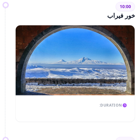
10:00
خور فيراب
DURATION: