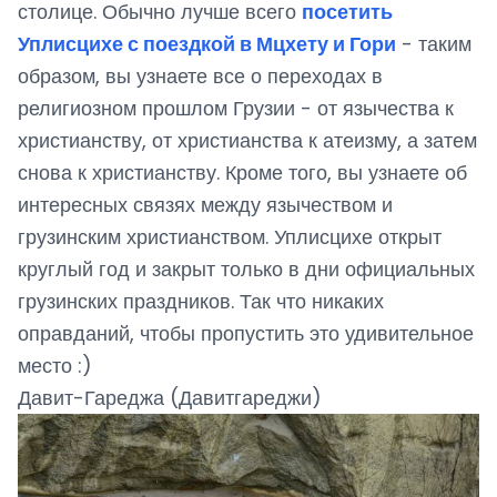
столице. Обычно лучше всего
посетить
Уплисцихе с поездкой в Мцхету и Гори
- таким
образом, вы узнаете все о переходах в
религиозном прошлом Грузии - от язычества к
христианству, от христианства к атеизму, а затем
снова к христианству. Кроме того, вы узнаете об
интересных связях между язычеством и
грузинским христианством. Уплисцихе открыт
круглый год и закрыт только в дни официальных
грузинских праздников. Так что никаких
оправданий, чтобы пропустить это удивительное
место :)
Давит-Гареджа (Давитгареджи)