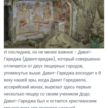
И последнее, но не менее важное - Давит-
Гареджа (Давитгареджи), который совершенно
отличается от двух пещерных городов,
упомянутых выше. Давит-Гареджа восходит к 6
веку нашей эры, когда Давит Гареджели,
ассирийский монах, вырезал здесь первые
несколько пещер со своим учеником Додо.
Давит-Гареджа был и остается христианским
монастырем, что является главной