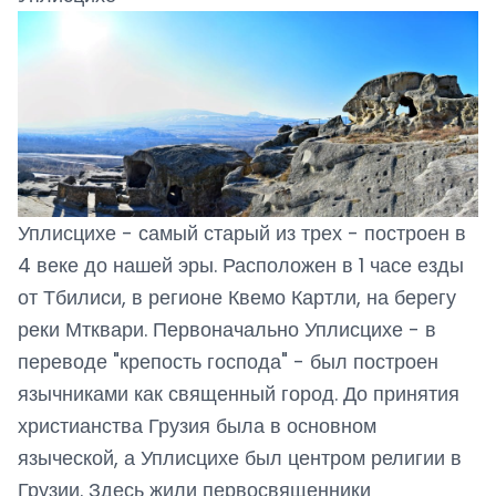
Уплисцихе - самый старый из трех - построен в
4 веке до нашей эры. Расположен в 1 часе езды
от Тбилиси, в регионе Квемо Картли, на берегу
реки Мтквари. Первоначально Уплисцихе - в
переводе "крепость господа" - был построен
язычниками как священный город. До принятия
христианства Грузия была в основном
языческой, а Уплисцихе был центром религии в
Грузии. Здесь жили первосвященники