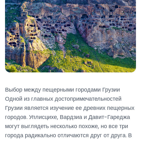
Выбор между пещерными городами Грузии
Одной из главных достопримечательностей
Грузии является изучение ее древних пещерных
городов. Уплисцихе, Вардзиа и Давит-Гареджа
могут выглядеть несколько похоже, но все три
города радикально отличаются друг от друга. В